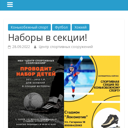
Конькобежный спорт
Футбол
Хоккей
Наборы в секции!
28.09.2022
Центр спортивных сооружений