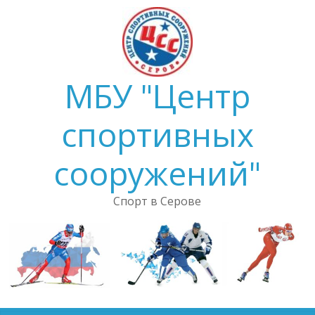
Skip
to
content
МБУ "Центр
спортивных
сооружений"
Спорт в Серове