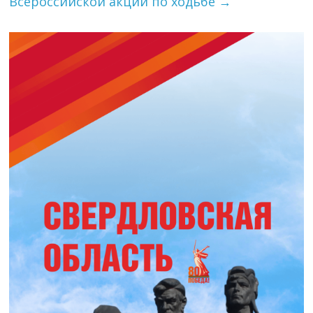
Всероссийской акции по ходьбе
→