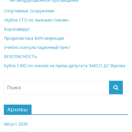
Антикоррупционное просвещение
Спортивные сооружения
«Кубок СГО по лыжным гонкам»
Коронавирус
Профилактика ВИЧ-инфекции
Учебно-консультационный пункт
БЕЗОПАСНОСТЬ
Кубок СМО по хоккею на призы депутата ЗАКСО Д.Г.Жукова
Архивы
Август 2026