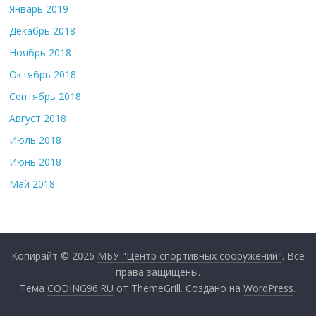
Январь 2019
Декабрь 2018
Ноябрь 2018
Октябрь 2018
Сентябрь 2018
Август 2018
Июль 2018
Июнь 2018
Май 2018
Копирайт © 2026
МБУ "Центр спортивных сооружений"
. Все
права защищены.
Тема
CODING96.RU
от ThemeGrill. Создано на
WordPress
.