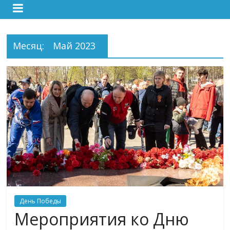
Месяц:
Май 2023
День Победы
Мероприятия ко Дню