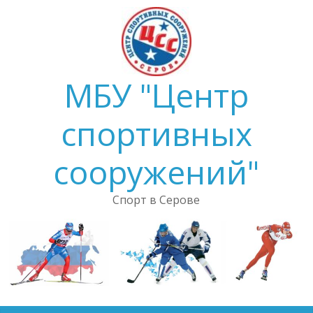
Skip
to
content
МБУ "Центр
спортивных
сооружений"
Спорт в Серове