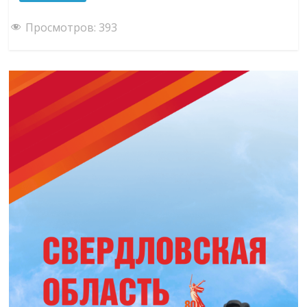
Просмотров:
393