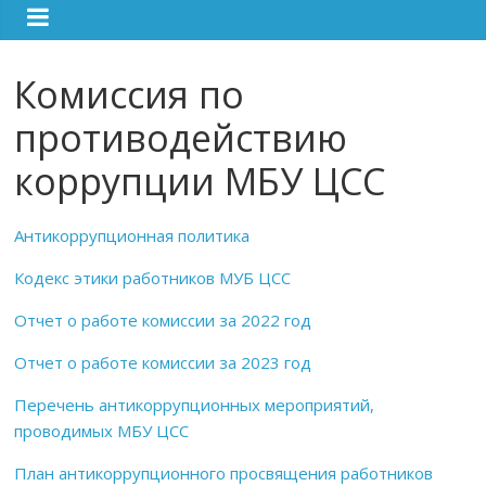
Комиссия по
противодействию
коррупции МБУ ЦСС
Антикоррупционная политика
Кодекс этики работников МУБ ЦСС
Отчет о работе комиссии за 2022 год
Отчет о работе комиссии за 2023 год
Перечень антикоррупционных мероприятий,
проводимых МБУ ЦСС
План антикоррупционного просвящения работников