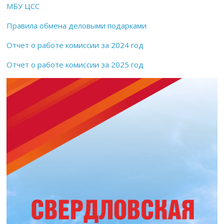
МБУ ЦСС
Правила обмена деловыми подарками
Отчет о работе комиссии за 2024 год
Отчет о работе комиссии за 2025 год