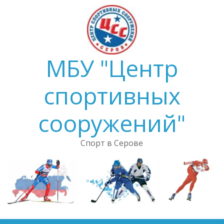
Skip
to
content
МБУ "Центр
спортивных
сооружений"
Спорт в Серове