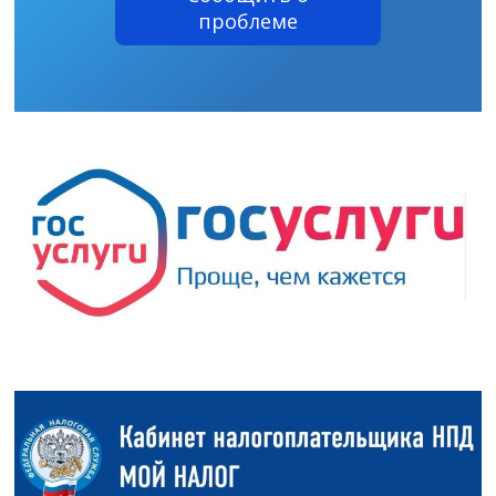
проблеме