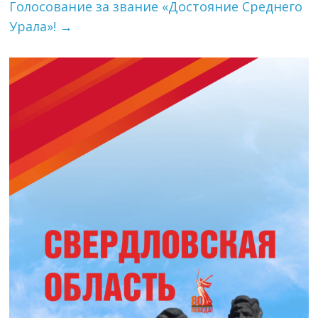
Голосование за звание «Достояние Среднего
Урала»!
→