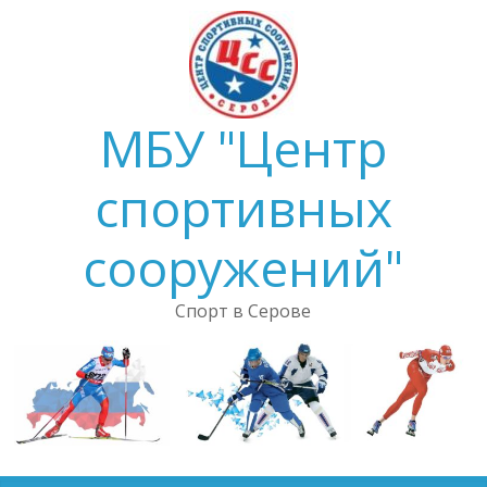
Skip
to
content
МБУ "Центр
спортивных
сооружений"
Спорт в Серове