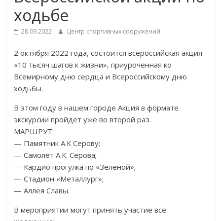
ходьбе
28.09.2022
Центр спортивных сооружений
2 октября 2022 года, состоится всероссийская акция
«10 тысяч шагов к жизни», приуроченная ко
Всемирному дню сердца и Всероссийскому дню
ходьбы.
В этом году в нашем городе Акция в формате
экскурсии пройдет уже во второй раз.
МАРШРУТ:
— Памятник А.К Серову;
— Самолет А.К. Серова;
— Кардио прогулка по «Зелёной»;
— Стадион «Металлург»;
— Аллея Славы.
В мероприятии могут принять участие все