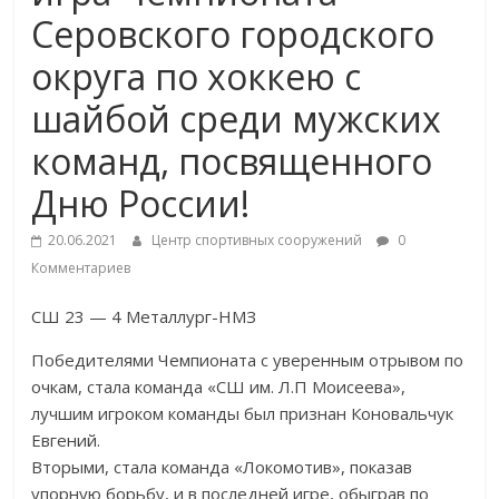
Серовского городского
округа по хоккею с
шайбой среди мужских
команд, посвященного
Дню России!
20.06.2021
Центр спортивных сооружений
0
Комментариев
СШ 23 — 4 Металлург-НМЗ
Победителями Чемпионата с уверенным отрывом по
очкам, стала команда «СШ им. Л.П Моисеева»,
лучшим игроком команды был признан Коновальчук
Евгений.
Вторыми, стала команда «Локомотив», показав
упорную борьбу, и в последней игре, обыграв по