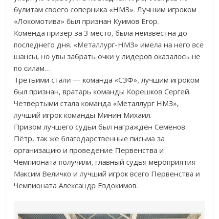
булитам своего соперника «НМЗ». Лучшим игроком
«Локомотива» был признан Куимов Егор.
Коменда призёр за 3 место, была неизвестна до
последнего дня. «Металлург-НМЗ» имела на него все
шансы, но увы забрать очки у лидеров оказалось не
по силам…
Третьими стали — команда «СЗФ», лучшим игроком
был признан, вратарь команды Корешков Сергей.
Четвертыми стала команда «Металлург НМЗ»,
лучший игрок команды Минин Михаил.
Призом лучшего судьи был награждён Семёнов
Пётр, так же благодарственные письма за
организацию и проведение Первенства и
Чемпионата получили, главный судья мероприятия
Максим Величко и лучший игрок всего Первенства и
Чемпионата Александр Евдокимов.