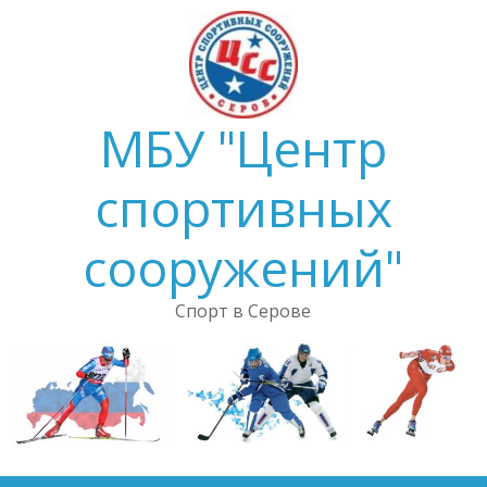
Skip
to
content
МБУ "Центр
спортивных
сооружений"
Спорт в Серове