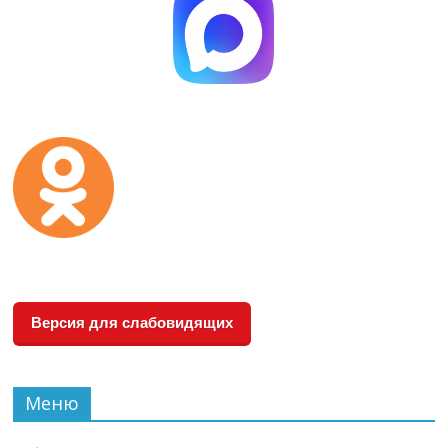
Версия для слабовидящих
Меню