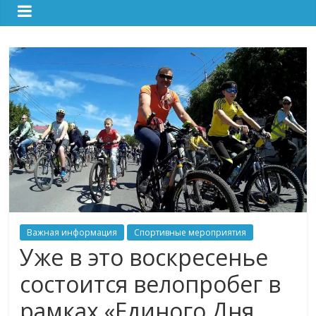
Важная информация
Спортивные мероприятия
Уже в это воскресенье
состоится велопробег в
рамках «Единого Дня