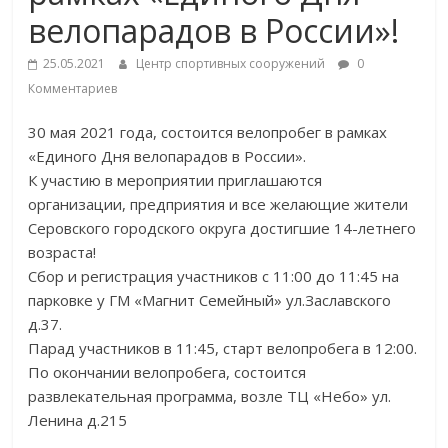
велопарадов в России»!
25.05.2021
Центр спортивных сооружений
0
Комментариев
30 мая 2021 года, состоится велопробег в рамках
«Единого Дня велопарадов в России».
К участию в мероприятии приглашаются
организации, предприятия и все желающие жители
Серовского городского округа достигшие 14-летнего
возраста!
Сбор и регистрация участников с 11:00 до 11:45 на
парковке у ГМ «Магнит Семейный» ул.Заславского
д.37.
Парад участников в 11:45, старт велопробега в 12:00.
По окончании велопробега, состоится
развлекательная программа, возле ТЦ «Небо» ул.
Ленина д.215