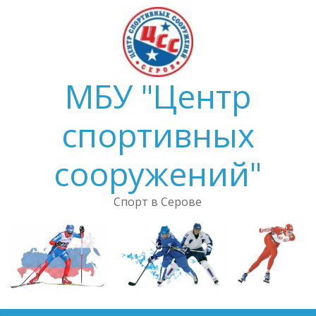
Skip
to
content
МБУ "Центр
спортивных
сооружений"
Спорт в Серове