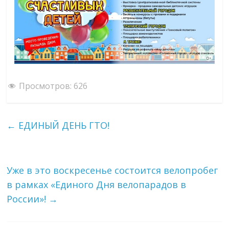
Просмотров:
626
←
ЕДИНЫЙ ДЕНЬ ГТО!
Уже в это воскресенье состоится велопробег
в рамках «Единого Дня велопарадов в
России»!
→