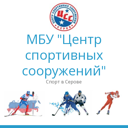
Skip
to
content
МБУ "Центр
спортивных
сооружений"
Спорт в Серове