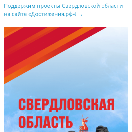
Поддержим проекты Свердловской области
на сайте «Достижения.рф»!
→