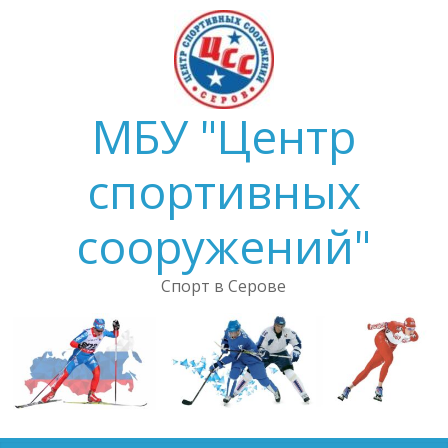
Skip
to
content
МБУ "Центр
спортивных
сооружений"
Спорт в Серове