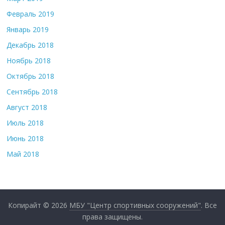
Февраль 2019
Январь 2019
Декабрь 2018
Ноябрь 2018
Октябрь 2018
Сентябрь 2018
Август 2018
Июль 2018
Июнь 2018
Май 2018
Копирайт © 2026
МБУ "Центр спортивных сооружений"
. Все
права защищены.