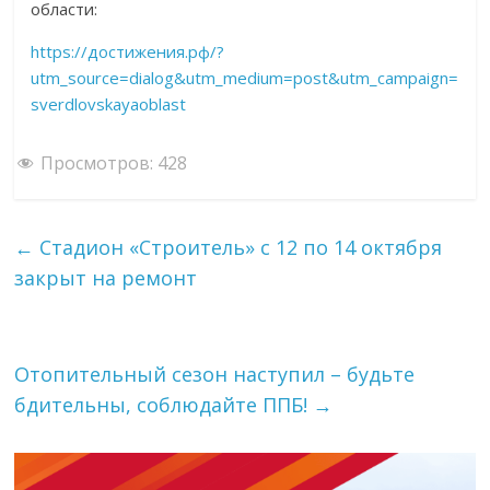
области:
https://достижения.рф/?
utm_source=dialog&utm_medium=post&utm_campaign=
sverdlovskayaoblast
Просмотров:
428
←
Стадион «Строитель» с 12 по 14 октября
закрыт на ремонт
Отопительный сезон наступил – будьте
бдительны, соблюдайте ППБ!
→