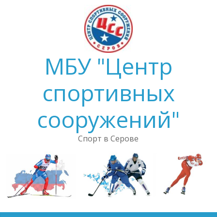
Skip
to
content
МБУ "Центр
спортивных
сооружений"
Спорт в Серове