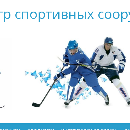
тр спортивных соо