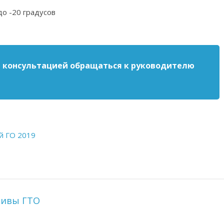
до -20 градусов
а консультацией обращаться
к руководителю
й ГО 2019
тивы ГТО