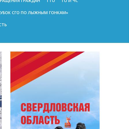
РАЩЕНИЯ ГРАЖДАН
ГТО
ГО И ЧС
КУБОК СГО ПО ЛЫЖНЫМ ГОНКАМ»
СТЬ