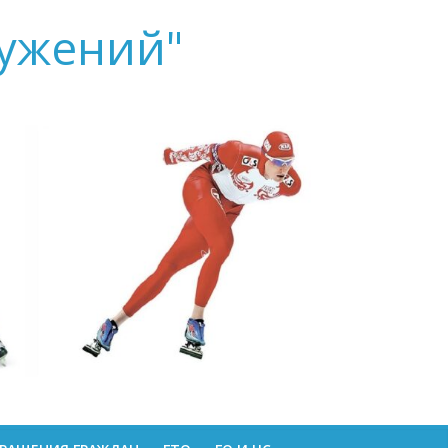
ружений"