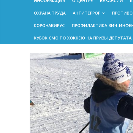
ИНФОРМАЦИЯ
О ЦЕНТРЕ
ВАКАНСИИ
К
ОХРАНА ТРУДА
АНТИТЕРРОР
ПРОТИВО
КОРОНАВИРУС
ПРОФИЛАКТИКА ВИЧ-ИНФЕ
КУБОК СМО ПО ХОККЕЮ НА ПРИЗЫ ДЕПУТАТА 