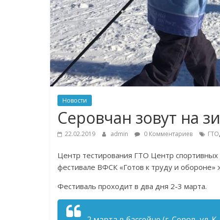
Новости
Серовчан зовут на з
22.02.2019
admin
0 Комментариев
ГТО
Центр тестирования ГТО Центр спортивных 
фестивале ВФСК «Готов к труду и обороне» ж
Фестиваль проходит в два дня 2-3 марта.
2 марта в бассейне (г. Серов, ул. К.