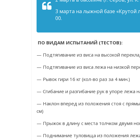
3 марта на лыжной базе «Крутой ло
00.
ПО ВИДАМ ИСПЫТАНИЙ (ТЕСТОВ):
— Подтягивание из виса на высокой переклад
— Подтягивание из виса лежа на низкой пере
— Рывок гири 16 кг (кол-во раз за 4 мин.)
— Сгибание и разгибание рук в упоре лежа на
— Наклон вперед из положения стоя с прямы
см)
— Прыжок в длину с места толчком двумя ног
— Поднимание туловища из положения лежа н