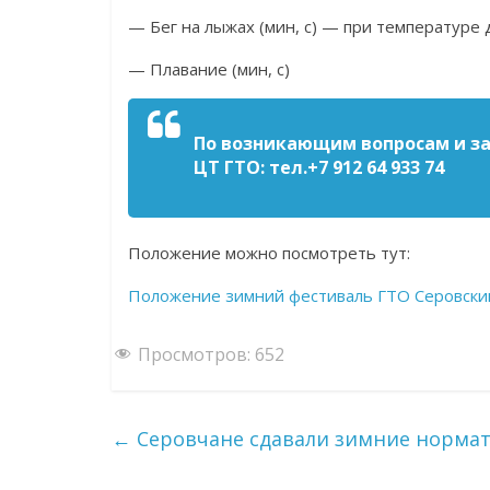
— Бег на лыжах (мин, с) — при температуре 
— Плавание (мин, с)
По возникающим вопросам и з
ЦТ ГТО: тел.+7 912 64 933 74
Положение можно посмотреть тут:
Положение зимний фестиваль ГТО Серовски
Просмотров:
652
←
Серовчане сдавали зимние норма