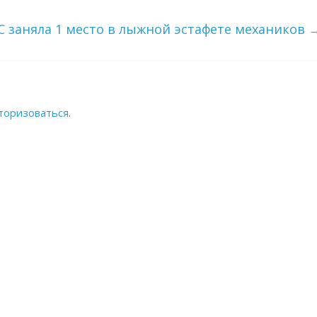
 заняла 1 место в лыжной эстафете механиков
торизоваться
.