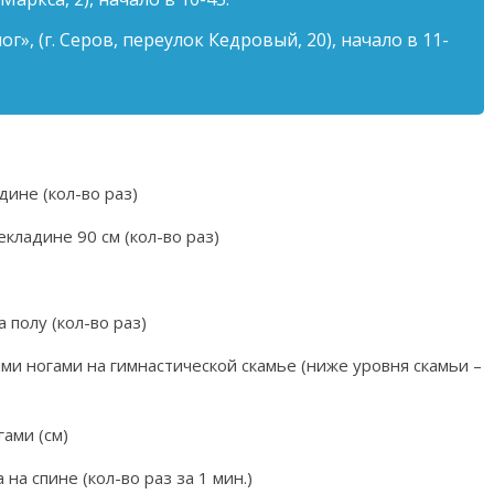
г», (г. Серов, переулок Кедровый, 20), начало в 11-
ине (кол-во раз)
кладине 90 см (кол-во раз)
 полу (кол-во раз)
ми ногами на гимнастической скамье (ниже уровня скамьи –
ами (см)
а спине (кол-во раз за 1 мин.)