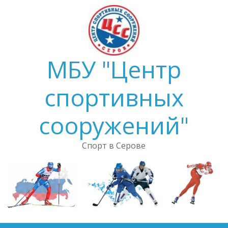
Skip
to
content
МБУ "Центр
спортивных
сооружений"
Спорт в Серове