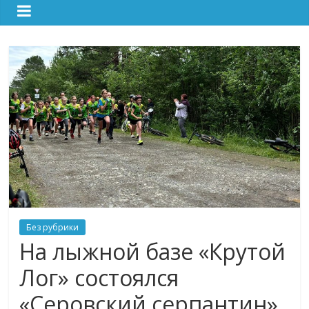
Без рубрики
На лыжной базе «Крутой
Лог» состоялся
«Серовский серпантин»