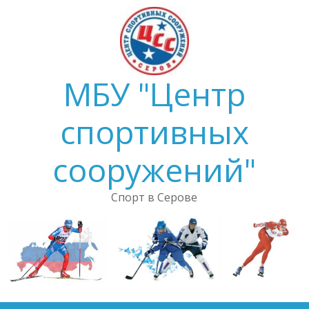
Skip
to
content
МБУ "Центр
спортивных
сооружений"
Спорт в Серове