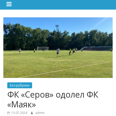
Без рубрики
ФК «Серов» одолел ФК
«Маяк»
13.07.2024
admin