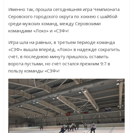
Именно так, прошла сегодняшняя игра Чемпионата
Серовского городского округа по хоккею с шайбой
среди мужских команд, между Серовскими
командами «Локо» и «СЗФ»!
Игра шла на равных, в третьем периоде команда
«СЗФ» вышла вперёд, «Локо» в надежде сократить
счёт, в последнюю минуту пришлось оставить
ворота пустыми, но счёт остался прежним 9:7 в
пользу команды «СЗФ»!