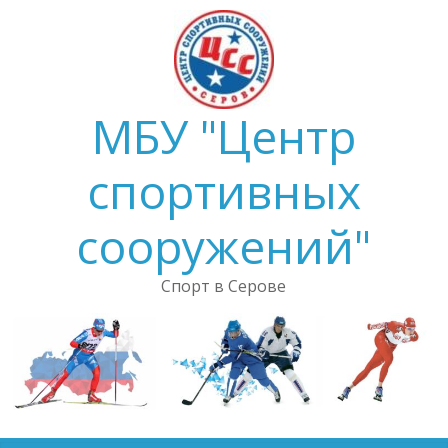
Skip
to
content
МБУ "Центр
спортивных
сооружений"
Спорт в Серове