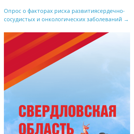
Опрос о факторах риска развитиясердечно-
сосудистых и онкологических заболеваний
→