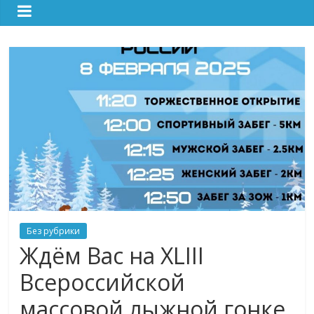
Без рубрики
Ждём Вас на XLIII
Всероссийской
массовой лыжной гонке