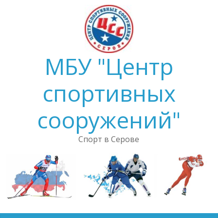
Skip
to
content
МБУ "Центр
спортивных
сооружений"
Спорт в Серове