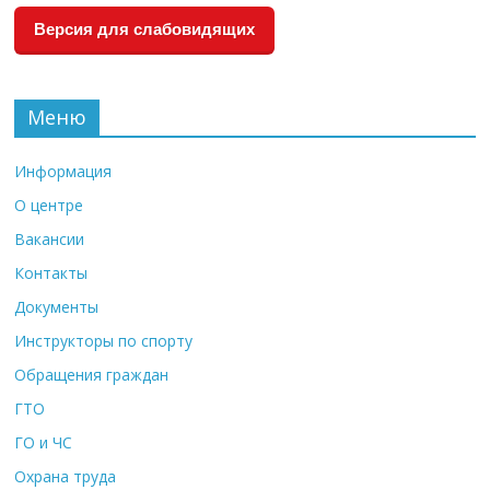
Версия для слабовидящих
Меню
Информация
О центре
Вакансии
Контакты
Документы
Инструкторы по спорту
Обращения граждан
ГТО
ГО и ЧС
Охрана труда