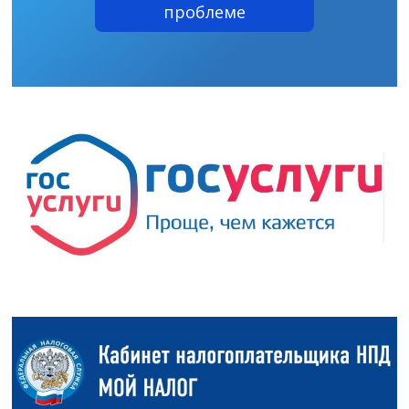
проблеме