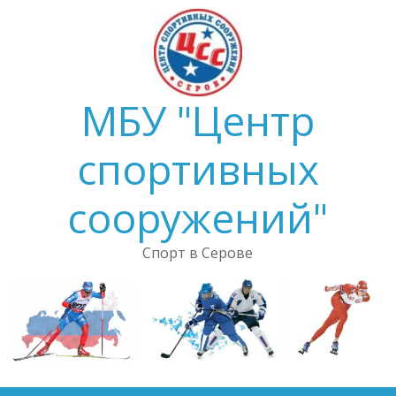
Skip
to
content
МБУ "Центр
спортивных
сооружений"
Спорт в Серове