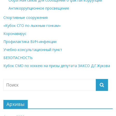
Обратная связь для сообщений о фактах коррупции
Антикоррупционное просвещение
Спортивные сооружения
«Кубок СГО по лыжным гонкам»
Коронавирус
Профилактика ВИЧ-инфекции
Учебно-консультационный пункт
БЕЗОПАСНОСТЬ
Кубок СМО по хоккею на призы депутата ЗАКСО Д.Г.Жукова
Архивы