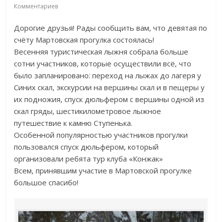
Комментариев
Дорогие друзья! Рады сообщить вам, что девятая по
счёту Мартовская прогулка состоялась!
Весенняя туристическая лыжня собрала больше
сотни участников, которые осуществили всё, что
было запланировано: переход на лыжах до лагеря у
Синих скал, экскурсии на вершины скал и в пещеры у
их подножия, спуск дюльфером с вершины одной из
скал гряды, шестикилометровое лыжное
путешествие к камню Ступенька.
Особенной популярностью участников прогулки
пользовался спуск дюльфером, который
организовали ребята тур клуба «Конжак»
Всем, принявшим участие в Мартовской прогулке
большое спасибо!