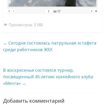
«
‹
›
»
из
17
Просмотров:
3 580
←
Сегодня состоялась патрульная эстафета
среди работников ЖКХ
В воскресенье состоялся турнир,
посвященный 45-летию хоккейного клуба
«Мечта»
→
Добавить комментарий