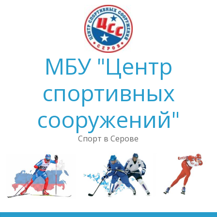
Skip
to
content
МБУ "Центр
спортивных
сооружений"
Спорт в Серове