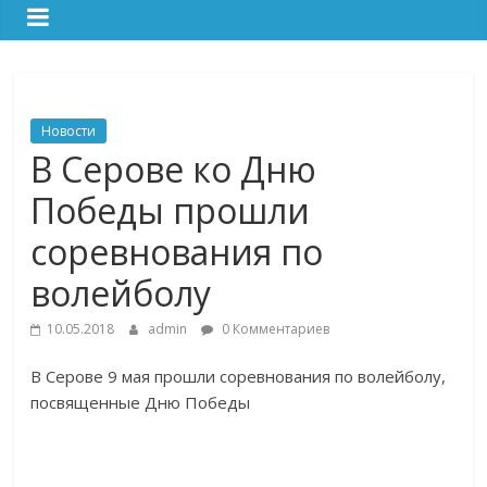
Новости
В Серове ко Дню
Победы прошли
соревнования по
волейболу
10.05.2018
admin
0 Комментариев
В Серове 9 мая прошли соревнования по волейболу,
посвященные Дню Победы