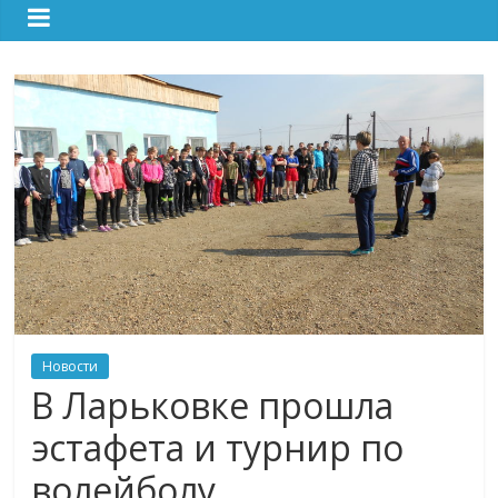
Новости
В Ларьковке прошла
эстафета и турнир по
волейболу