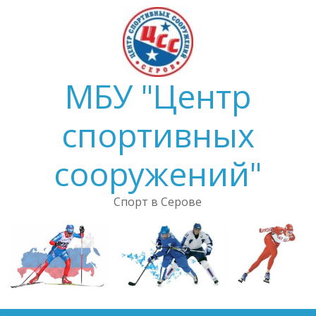
Skip
to
content
МБУ "Центр
спортивных
сооружений"
Спорт в Серове