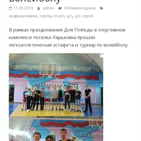
11.05.2019
admin
0 Комментариев
,
,
,
,
андриановичи
серов
спорт
цсс
цсс серов
В рамках празднования Дня Победы в спортивном
комплексе поселка Ларьковка прошли
легкоатлетическая эстафета и турнир по волейболу.