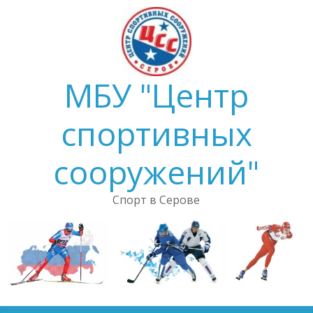
Skip
to
content
МБУ "Центр
спортивных
сооружений"
Спорт в Серове