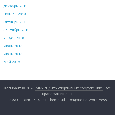
Декабрь 2018
Ноябрь 2018
Октябрь 2018
Сентябрь 2018
Август 2018
Июль 2018
Июнь 2018
Май 2018
Копирайт © 2026
МБУ "Центр спортивных сооружений"
. Все
права защищены.
Тема
CODING96.RU
от ThemeGrill. Создано на
WordPress
.