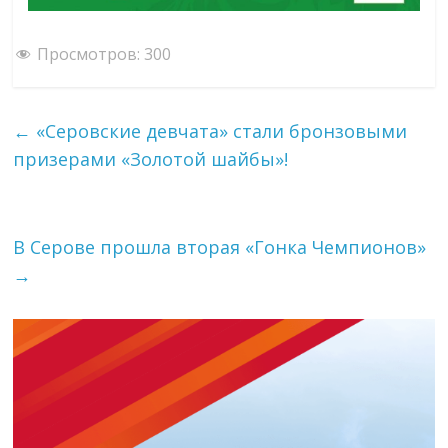
Просмотров:
300
←
«Серовские девчата» стали бронзовыми
призерами «Золотой шайбы»!
В Серове прошла вторая «Гонка Чемпионов»
→