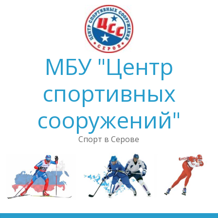
Skip
to
content
МБУ "Центр
спортивных
сооружений"
Спорт в Серове