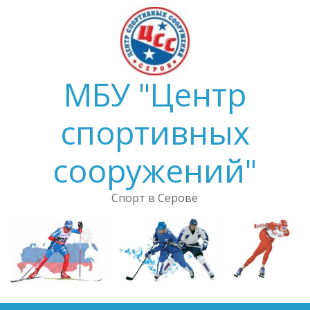
Skip
to
content
МБУ "Центр
спортивных
сооружений"
Спорт в Серове