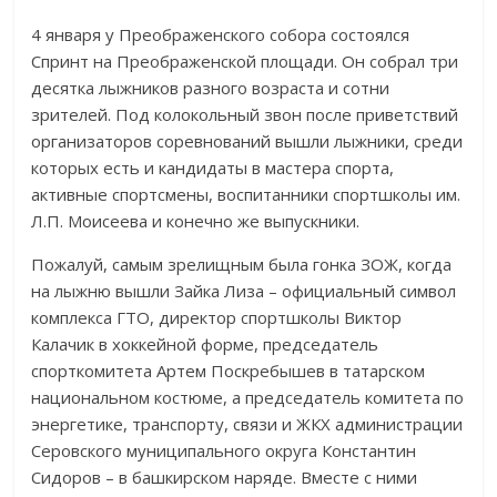
4 января у Преображенского собора состоялся
Спринт на Преображенской площади. Он собрал три
десятка лыжников разного возраста и сотни
зрителей. Под колокольный звон после приветствий
организаторов соревнований вышли лыжники, среди
которых есть и кандидаты в мастера спорта,
активные спортсмены, воспитанники спортшколы им.
Л.П. Моисеева и конечно же выпускники.
Пожалуй, самым зрелищным была гонка ЗОЖ, когда
на лыжню вышли Зайка Лиза – официальный символ
комплекса ГТО, директор спортшколы Виктор
Калачик в хоккейной форме, председатель
спорткомитета Артем Поскребышев в татарском
национальном костюме, а председатель комитета по
энергетике, транспорту, связи и ЖКХ администрации
Серовского муниципального округа Константин
Сидоров – в башкирском наряде. Вместе с ними