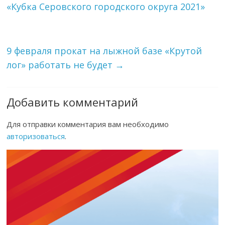
«Кубка Серовского городского округа 2021»
9 февраля прокат на лыжной базе «Крутой
лог» работать не будет
→
Добавить комментарий
Для отправки комментария вам необходимо
авторизоваться
.