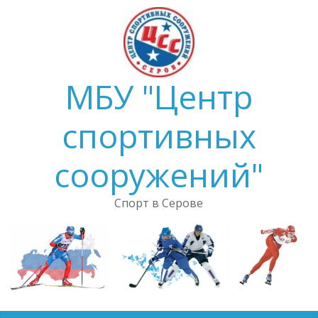
Skip
to
content
МБУ "Центр
спортивных
сооружений"
Спорт в Серове