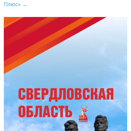
Плюс»
→