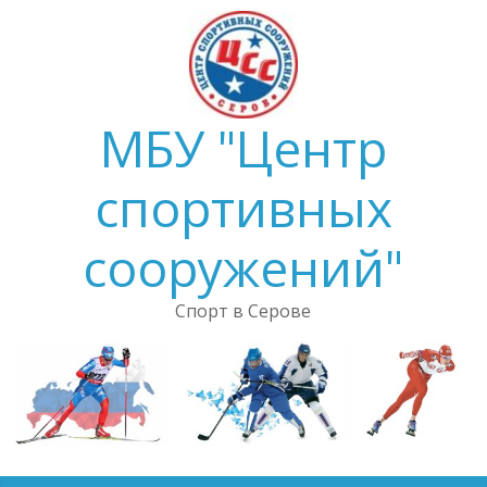
Skip
to
content
МБУ "Центр
спортивных
сооружений"
Спорт в Серове