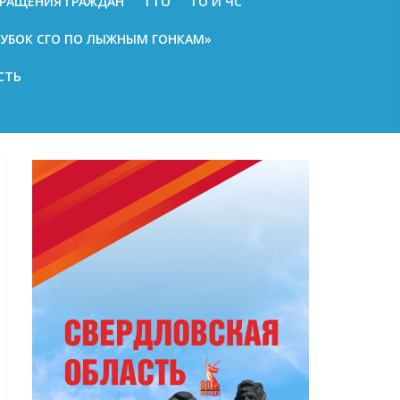
РАЩЕНИЯ ГРАЖДАН
ГТО
ГО И ЧС
КУБОК СГО ПО ЛЫЖНЫМ ГОНКАМ»
СТЬ