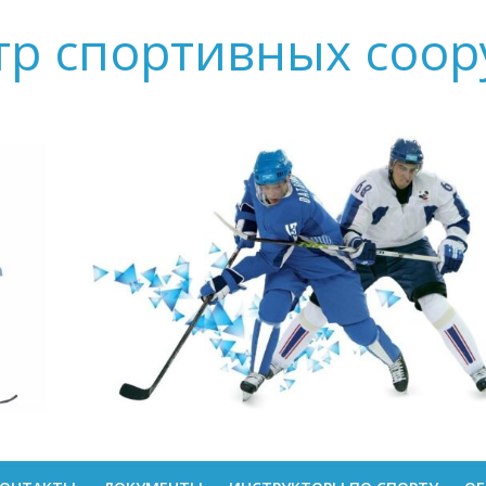
тр спортивных соо