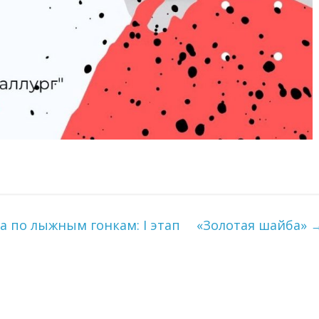
а по лыжным гонкам: I этап
«Золотая шайба»