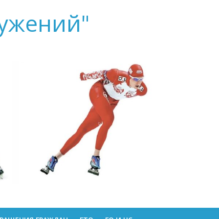
ружений"