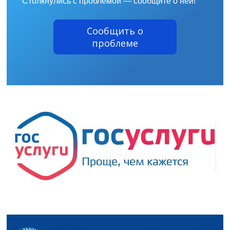
Столкнулись с проблемой — сообщите о ней!
Сообщить о
проблеме