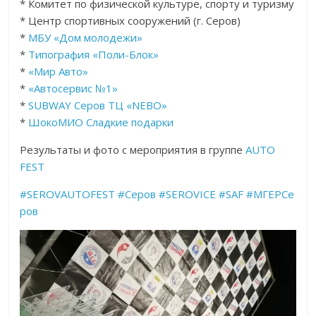
* Комитет по физической культуре, спорту и туризму
* Центр спортивных сооружений (г. Серов)
*
МБУ «Дом молодежи»
*
Типография «Поли-Блок»
*
«Мир Авто»
*
«Автосервис №1»
*
SUBWAY Серов ТЦ «NEBO»
*
ШокоМИО Сладкие подарки
Результаты и фото с мероприятия в группе
AUTO
FEST
#SEROVAUTOFEST
#Серов
#SEROVICE
#SAF
#МГЕРСе
ров