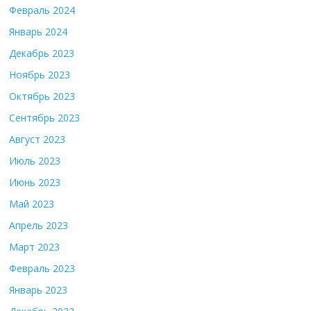
Февраль 2024
Январь 2024
Декабрь 2023
Ноябрь 2023
Октябрь 2023
Сентябрь 2023
Август 2023
Июль 2023
Июнь 2023
Май 2023
Апрель 2023
Март 2023
Февраль 2023
Январь 2023