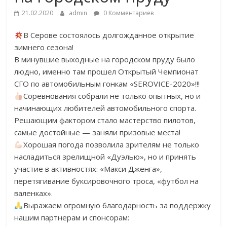
21.02.2020
admin
0 Комментариев
В Серове состоялось долгожданное открытие
зимнего сезона!
В минувшие выходные на городском пруду было
людно, именно там прошел Открытый Чемпионат
СГО по автомобильным гонкам «SEROVICE-2020»!!!
Соревнования собрали не только опытных, но и
начинающих любителей автомобильного спорта.
Решающим фактором стало мастерство пилотов,
самые достойные — заняли призовые места!
Хорошая погода позволила зрителям не только
насладиться зрелищной «Дуэлью», но и принять
участие в активностях: «Макси Дженга»,
перетягивание буксировочного троса, «футбол на
валенках».
Выражаем огромную благодарность за поддержку
нашим партнерам и спонсорам: