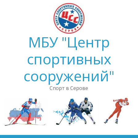
Skip
to
content
МБУ "Центр
спортивных
сооружений"
Спорт в Серове