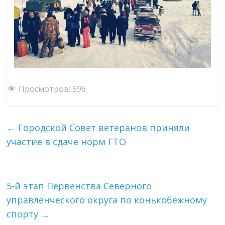
Просмотров:
596
←
Городской Совет ветеранов приняли
участие в сдаче норм ГТО
5-й этап Первенства Северного
управленческого округа по конькобежному
спорту
→