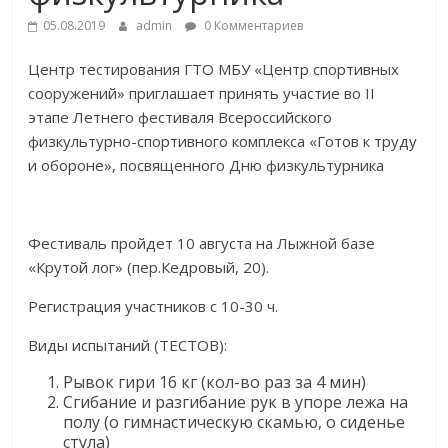
05.08.2019
admin
0 Комментариев
Центр тестирования ГТО МБУ «Центр спортивных
сооружений» приглашает принять участие во II
этапе Летнего фестиваля Всероссийского
физкультурно-спортивного комплекса «Готов к труду
и обороне», посвященного Дню физкультурника
Фестиваль пройдет 10 августа на Лыжной базе
«Крутой лог» (пер.Кедровый, 20).
Регистрация участников с 10-30 ч.
Виды испытаний (ТЕСТОВ):
Рывок гири 16 кг (кол-во раз за 4 мин)
Сгибание и разгибание рук в упоре лежа на
полу (о гимнастическую скамью, о сиденье
стула)