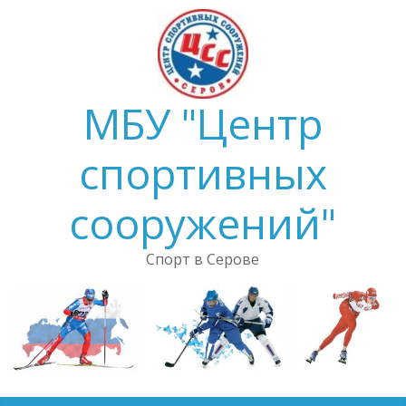
Skip
to
content
МБУ "Центр
спортивных
сооружений"
Спорт в Серове