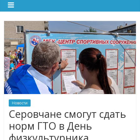
Новости
Серовчане смогут сдать
норм ГТО в День
физкультурника