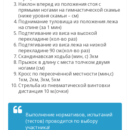
Наклон вперед из положения стоя с
прямыми ногами на гимнастической скамье
(ниже уровня скамьи – см)
Поднимание туловища из положения лежа
на спине (за 1 мин)
Подтягивание из виса на высокой
перекладине (кол-во раз)
Подтягивание из виса лежа на низкой
перекладине 90 см.(кол-во раз)
Скандинавская ходьба (мин, с) 3км
Прыжок в длину с места толчком двумя
ногами (см)
Кросс по пересечённой местности (мин,с)
1км, 2км, 3км, 5км
Стрельба из пневматической винтовки
дистанция 10 м.(очки)
Выполнение нормативов, испытаний
(тестов) проводится по выбору
участника!