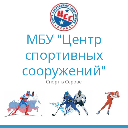
Skip
to
content
МБУ "Центр
спортивных
сооружений"
Спорт в Серове