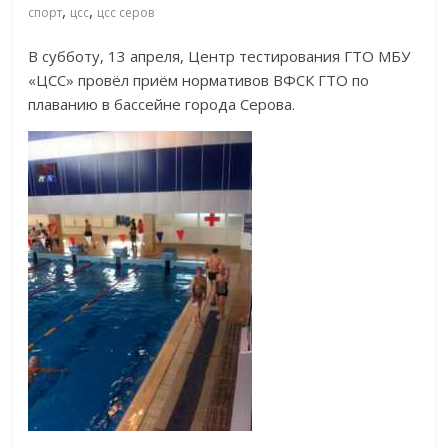
,
,
спорт
цсс
цсс серов
В субботу, 13 апреля, Центр тестирования ГТО МБУ
«ЦСС» провёл приём нормативов ВФСК ГТО по
плаванию в бассейне города Серова.