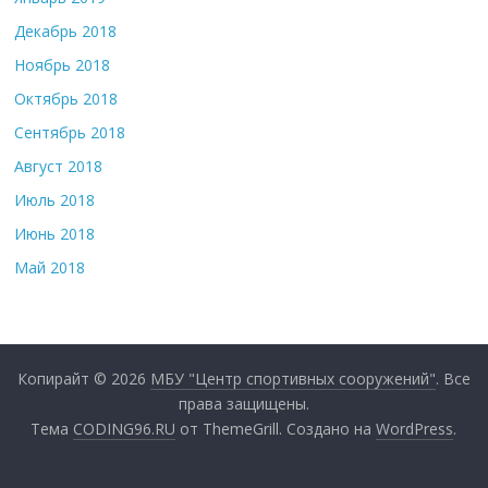
Декабрь 2018
Ноябрь 2018
Октябрь 2018
Сентябрь 2018
Август 2018
Июль 2018
Июнь 2018
Май 2018
Копирайт © 2026
МБУ "Центр спортивных сооружений"
. Все
права защищены.
Тема
CODING96.RU
от ThemeGrill. Создано на
WordPress
.