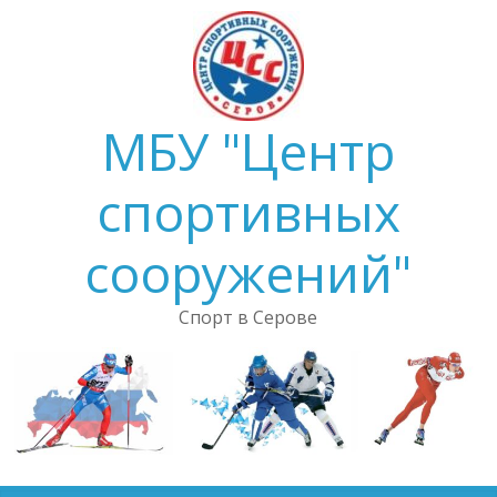
Skip
to
content
МБУ "Центр
спортивных
сооружений"
Спорт в Серове