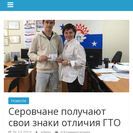
Новости
Серовчане получают
свои знаки отличия ГТО
01.10.2019
admin
0 Комментариев