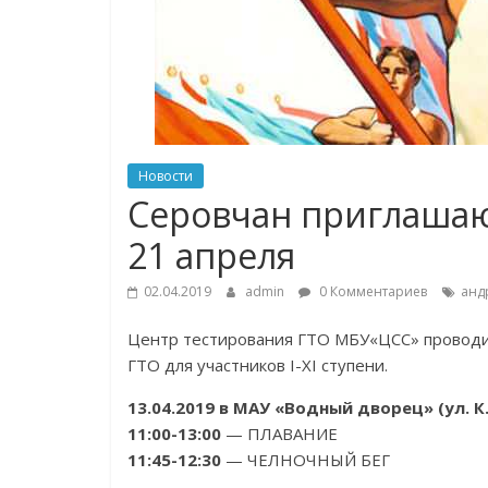
Новости
Серовчан приглашают
21 апреля
02.04.2019
admin
0 Комментариев
анд
Центр тестирования ГТО МБУ«ЦСС» проводит
ГТО для участников I-XI ступени.
13.04.2019 в МАУ «Водный дворец» (ул. К.
11:00-13:00
— ПЛАВАНИЕ
11:45-12:30
— ЧЕЛНОЧНЫЙ БЕГ