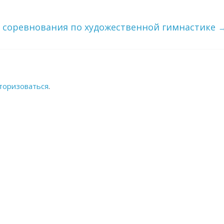
 соревнования по художественной гимнастике
торизоваться
.