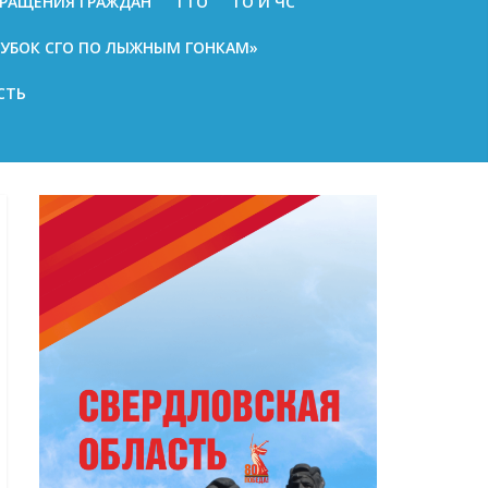
РАЩЕНИЯ ГРАЖДАН
ГТО
ГО И ЧС
КУБОК СГО ПО ЛЫЖНЫМ ГОНКАМ»
СТЬ