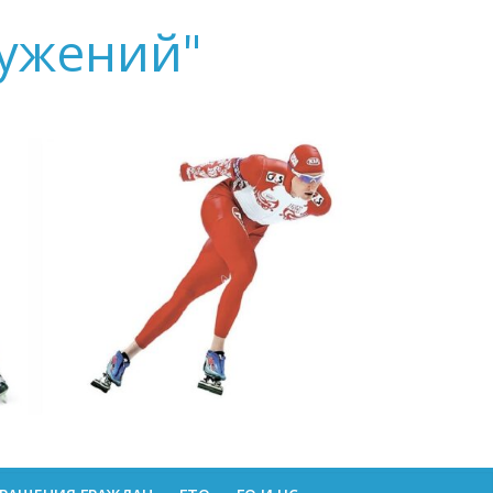
ружений"