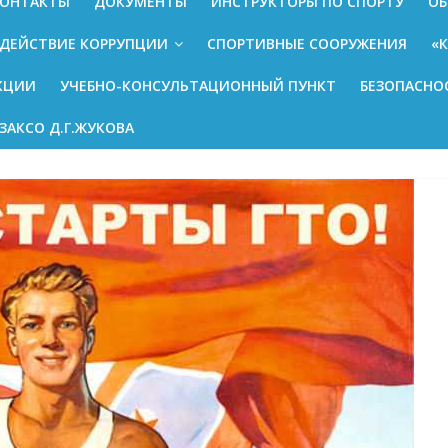
ОНТАКТЫ
ДОКУМЕНТЫ
ИНСТРУКТОРЫ ПО СПОРТУ
ОБ
ДЕЙСТВИЕ КОРРУПЦИИ
СПОРТИВНЫЕ СООРУЖЕНИЯ
«
КЦИИ
УЧЕБНО-КОНСУЛЬТАЦИОННЫЙ ПУНКТ
БЕЗОПАСНО
ЗАКСО Д.Г.ЖУКОВА