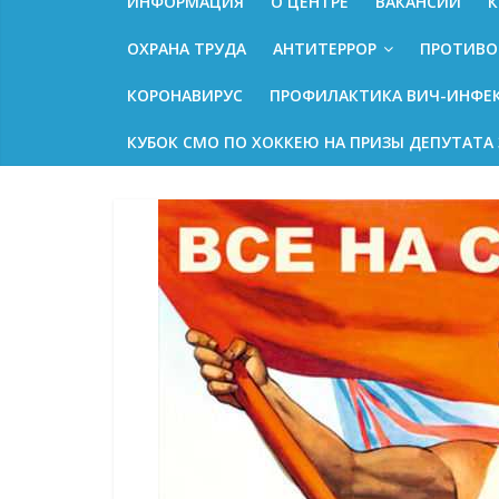
ИНФОРМАЦИЯ
О ЦЕНТРЕ
ВАКАНСИИ
К
ОХРАНА ТРУДА
АНТИТЕРРОР
ПРОТИВО
КОРОНАВИРУС
ПРОФИЛАКТИКА ВИЧ-ИНФЕ
КУБОК СМО ПО ХОККЕЮ НА ПРИЗЫ ДЕПУТАТА 