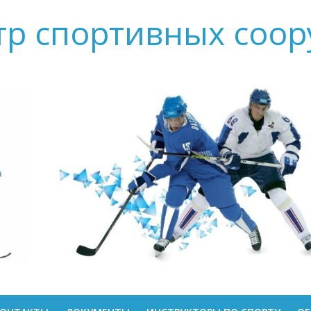
тр спортивных соо