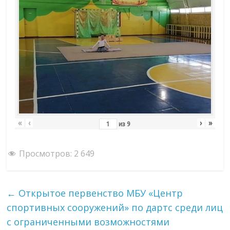
«
‹
›
»
из
9
Просмотров:
2 649
←
Открытое первенство МБУ «Центр
спортивных сооружений» по дартс среди лиц
с ограниченными возможностями