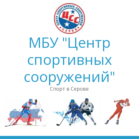
Skip
to
content
МБУ "Центр
спортивных
сооружений"
Спорт в Серове