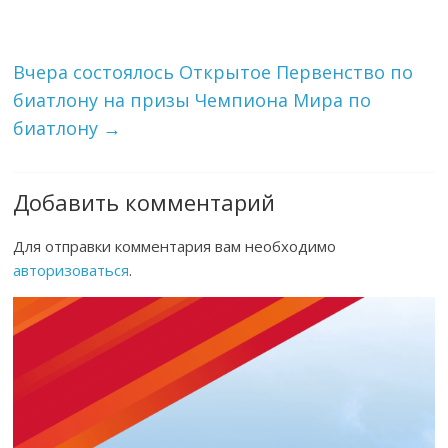
Вчера состоялось Открытое Первенство по
биатлону на призы Чемпиона Мира по
биатлону
→
Добавить комментарий
Для отправки комментария вам необходимо
авторизоваться
.