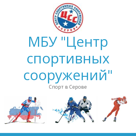
Skip
to
content
МБУ "Центр
спортивных
сооружений"
Спорт в Серове