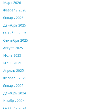
Март 2026
Февраль 2026
Январь 2026
Декабрь 2025
Октябрь 2025
Сентябрь 2025
Август 2025
Июль 2025
Июнь 2025
Апрель 2025
Февраль 2025
Январь 2025
Декабрь 2024
Ноябрь 2024
Октябрь 2024