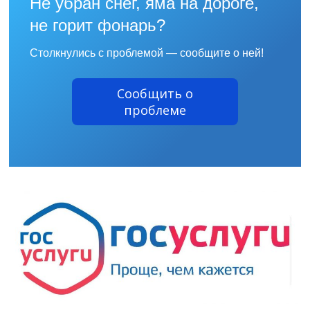
Не убран снег, яма на дороге,
не горит фонарь?
Столкнулись с проблемой — сообщите о ней!
Сообщить о
проблеме