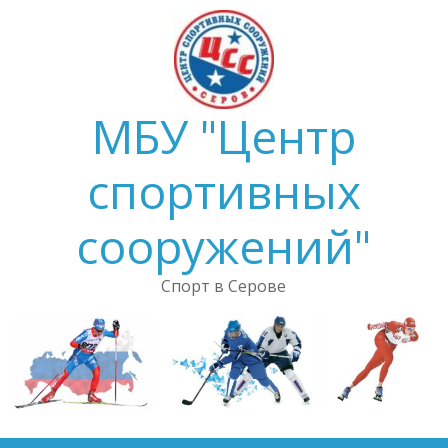
Skip
to
content
МБУ "Центр
спортивных
сооружений"
Спорт в Серове