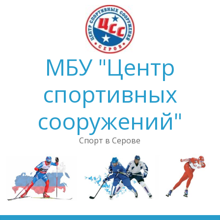
Skip
to
content
МБУ "Центр
спортивных
сооружений"
Спорт в Серове