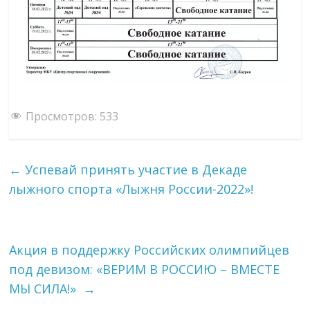
Просмотров:
533
←
Успевай принять участие в Декаде
лыжного спорта «Лыжня России-2022»!
Акция в поддержку Российских олимпийцев
под девизом: «ВЕРИМ В РОССИЮ – ВМЕСТЕ
МЫ СИЛА!»
→