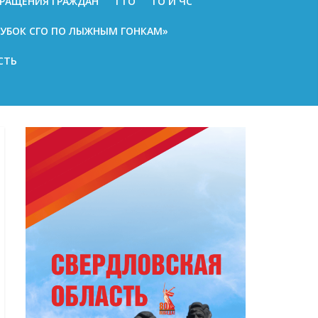
РАЩЕНИЯ ГРАЖДАН
ГТО
ГО И ЧС
КУБОК СГО ПО ЛЫЖНЫМ ГОНКАМ»
СТЬ