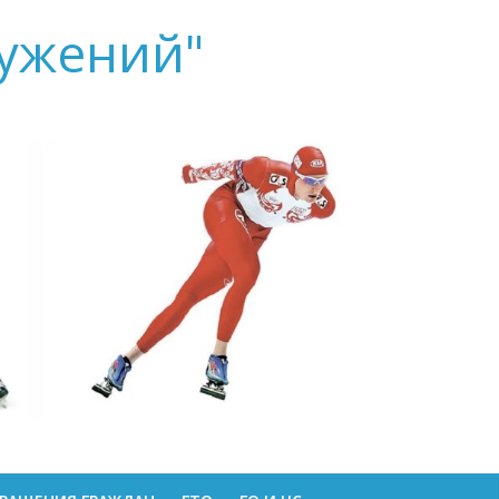
ружений"