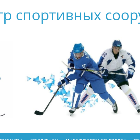
тр спортивных соо