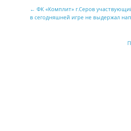
←
ФК «Комплит» г.Серов участвующий 
в сегодняшней игре не выдержал нап
П