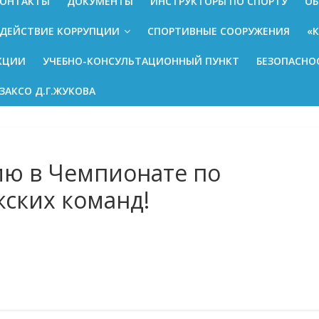
ОНТАКТЫ
ДОКУМЕНТЫ
ИНСТРУКТОРЫ ПО СПОРТУ
ОБ
ДЕЙСТВИЕ КОРРУПЦИИ
СПОРТИВНЫЕ СООРУЖЕНИЯ
«
КЦИИ
УЧЕБНО-КОНСУЛЬТАЦИОННЫЙ ПУНКТ
БЕЗОПАСНО
ЗАКСО Д.Г.ЖУКОВА
ию в Чемпионате по
жских команд!