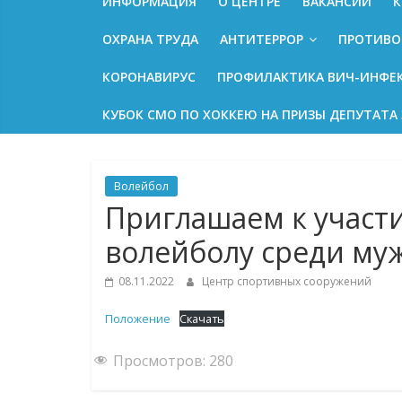
ИНФОРМАЦИЯ
О ЦЕНТРЕ
ВАКАНСИИ
К
ОХРАНА ТРУДА
АНТИТЕРРОР
ПРОТИВО
КОРОНАВИРУС
ПРОФИЛАКТИКА ВИЧ-ИНФЕ
КУБОК СМО ПО ХОККЕЮ НА ПРИЗЫ ДЕПУТАТА 
Волейбол
Приглашаем к участ
волейболу среди му
08.11.2022
Центр спортивных сооружений
Положение
Скачать
Просмотров:
280