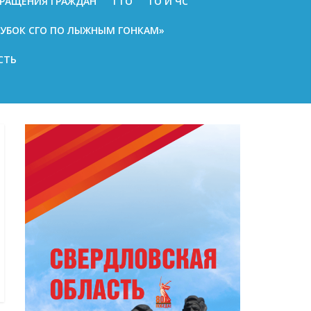
РАЩЕНИЯ ГРАЖДАН
ГТО
ГО И ЧС
КУБОК СГО ПО ЛЫЖНЫМ ГОНКАМ»
СТЬ