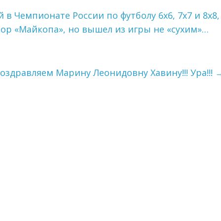
в Чемпионате России по футболу 6х6, 7х7 и 8х8,
ор «Майкопа», но вышел из игры не «сухим»…
оздравляем Марину Леонидовну Хавину!!! Ура!!!