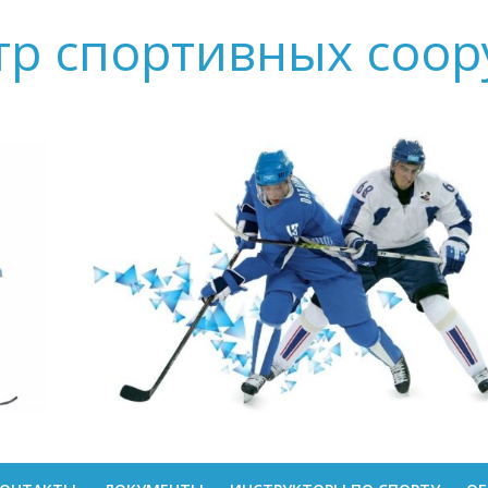
тр спортивных соо