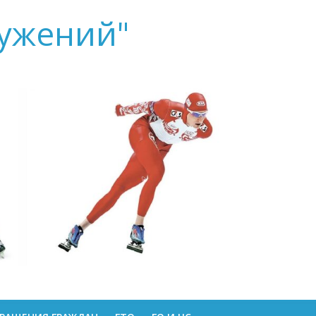
ружений"