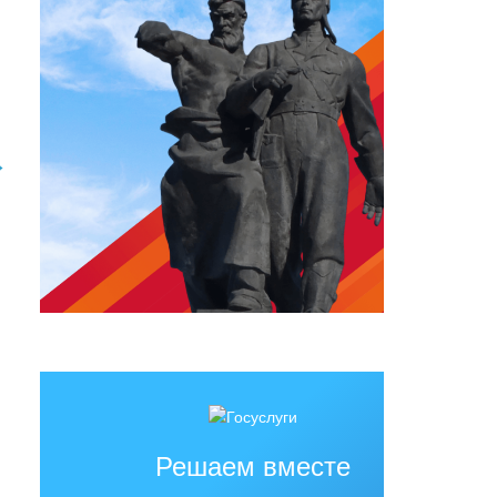
→
Решаем вместе