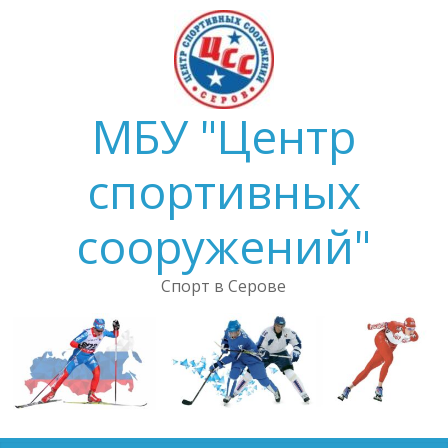
Skip
to
content
МБУ "Центр
спортивных
сооружений"
Спорт в Серове