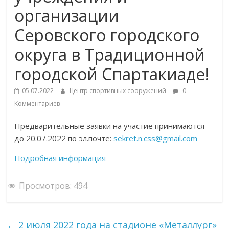
организации
Серовского городского
округа в Традиционной
городской Спартакиаде!
05.07.2022
Центр спортивных сооружений
0
Комментариев
Предварительные заявки на участие принимаются
до 20.07.2022 по эл.почте:
sekret.n.css@gmail.com
Подробная информация
Просмотров:
494
←
2 июля 2022 года на стадионе «Металлург»