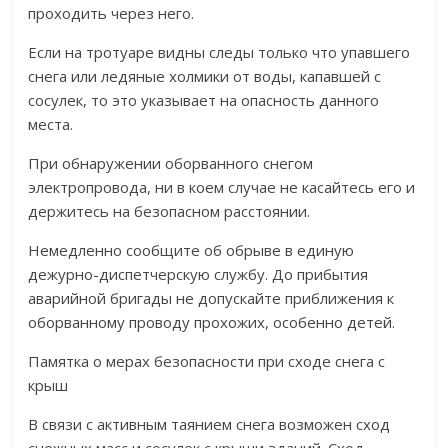
проходить через него.
Если на тротуаре видны следы только что упавшего
снега или ледяные холмики от воды, капавшей с
сосулек, то это указывает на опасность данного
места.
При обнаружении оборванного снегом
электропровода, ни в коем случае не касайтесь его и
держитесь на безопасном расстоянии.
Немедленно сообщите об обрыве в единую
дежурно-диспетчерскую службу. До прибытия
аварийной бригады не допускайте приближения к
оборванному проводу прохожих, особенно детей.
Памятка о мерах безопасности при сходе снега с
крыш
В связи с активным таянием снега возможен сход
снежных масс и сосулек с крыши зданий. Сход