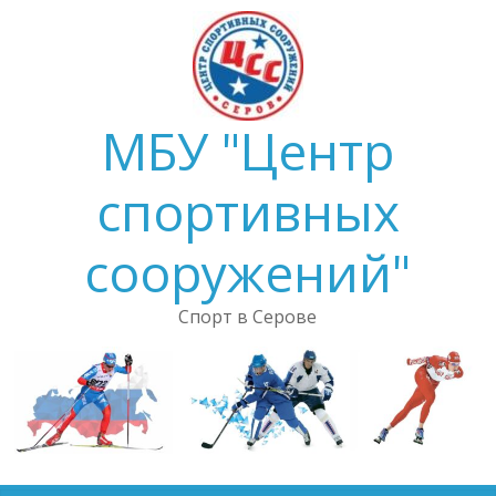
Skip
to
content
МБУ "Центр
спортивных
сооружений"
Спорт в Серове