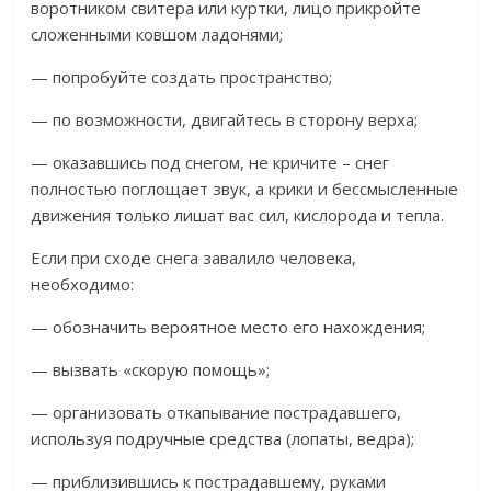
воротником свитера или куртки, лицо прикройте
сложенными ковшом ладонями;
— попробуйте создать пространство;
— по возможности, двигайтесь в сторону верха;
— оказавшись под снегом, не кричите – снег
полностью поглощает звук, а крики и бессмысленные
движения только лишат вас сил, кислорода и тепла.
Если при сходе снега завалило человека,
необходимо:
— обозначить вероятное место его нахождения;
— вызвать «скорую помощь»;
— организовать откапывание пострадавшего,
используя подручные средства (лопаты, ведра);
— приблизившись к пострадавшему, руками