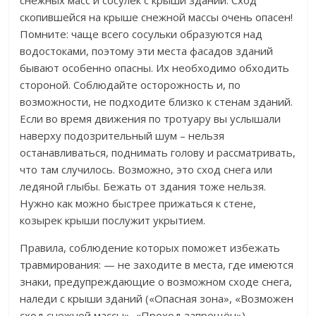
скопившейся на крыше снежной массы очень опасен!
Помните: чаще всего сосульки образуются над
водостоками, поэтому эти места фасадов зданий
бывают особенно опасны. Их необходимо обходить
стороной. Соблюдайте осторожность и, по
возможности, не подходите близко к стенам зданий.
Если во время движения по тротуару вы услышали
наверху подозрительный шум – нельзя
останавливаться, поднимать голову и рассматривать,
что там случилось. Возможно, это сход снега или
ледяной глыбы. Бежать от здания тоже нельзя.
Нужно как можно быстрее прижаться к стене,
козырек крыши послужит укрытием.
Правила, соблюдение которых поможет избежать
травмирования: — не заходите в места, где имеются
знаки, предупреждающие о возможном сходе снега,
наледи с крыши зданий («Опасная зона», «Возможен
сход снежной массы», «Проход запрещён»).