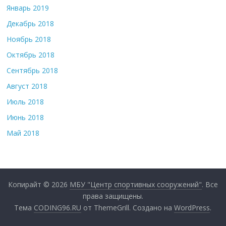
Январь 2019
Декабрь 2018
Ноябрь 2018
Октябрь 2018
Сентябрь 2018
Август 2018
Июль 2018
Июнь 2018
Май 2018
Копирайт © 2026
МБУ "Центр спортивных сооружений"
. Все
права защищены.
Тема
CODING96.RU
от ThemeGrill. Создано на
WordPress
.