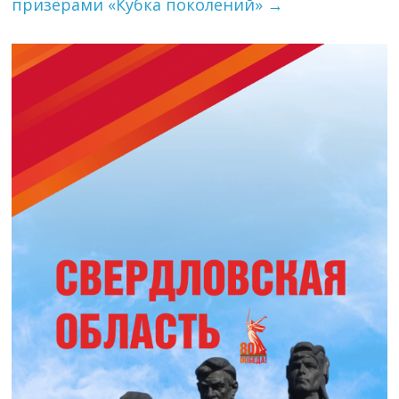
призёрами «Кубка поколений»
→