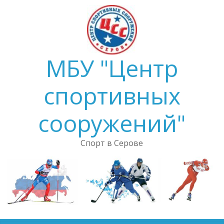
Skip
to
content
МБУ "Центр
спортивных
сооружений"
Спорт в Серове