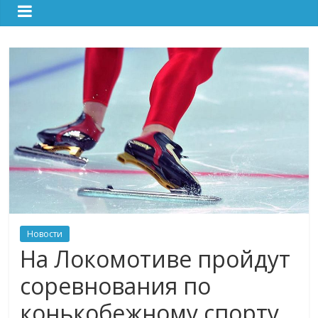
Новости
На Локомотиве пройдут
соревнования по
конькобежному спорту