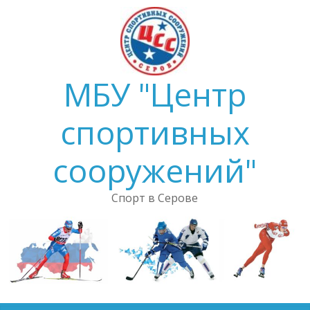
Skip
to
content
МБУ "Центр
спортивных
сооружений"
Спорт в Серове