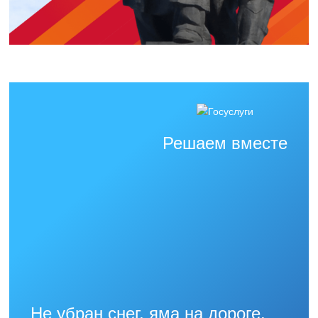
Решаем вместе
Не убран снег, яма на дороге,