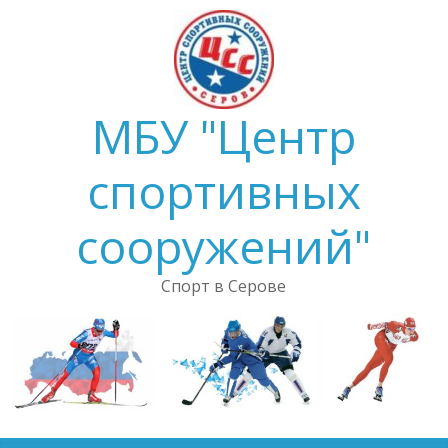
Skip
to
content
МБУ "Центр
спортивных
сооружений"
Спорт в Серове