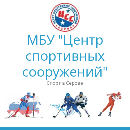
Skip
to
content
МБУ "Центр
спортивных
сооружений"
Спорт в Серове