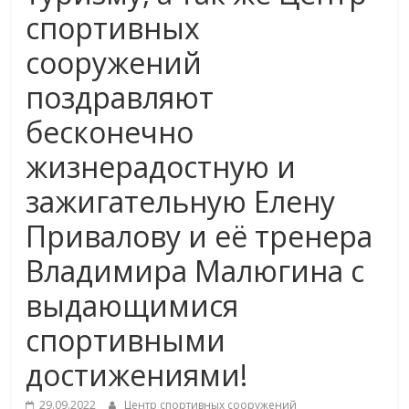
спортивных
сооружений
поздравляют
бесконечно
жизнерадостную и
зажигательную Елену
Привалову и её тренера
Владимира Малюгина с
выдающимися
спортивными
достижениями!
29.09.2022
Центр спортивных сооружений