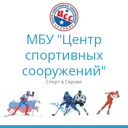
Skip
to
content
МБУ "Центр
спортивных
сооружений"
Спорт в Серове