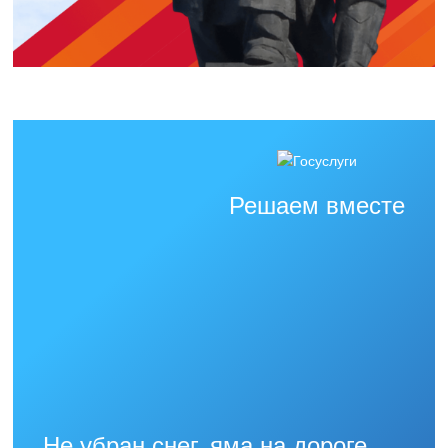
Решаем вместе
Не убран снег, яма на дороге,