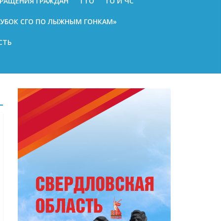
РАЩЕНИЯ ГРАЖДАН
ГТО
ГО И ЧС
КУБОК СГО ПО ЛЫЖНЫМ ГОНКАМ»
СТЬ