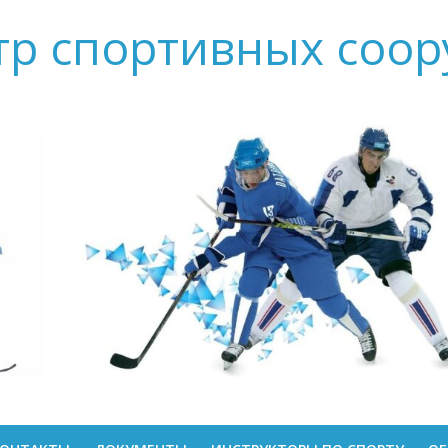
тр спортивных соо