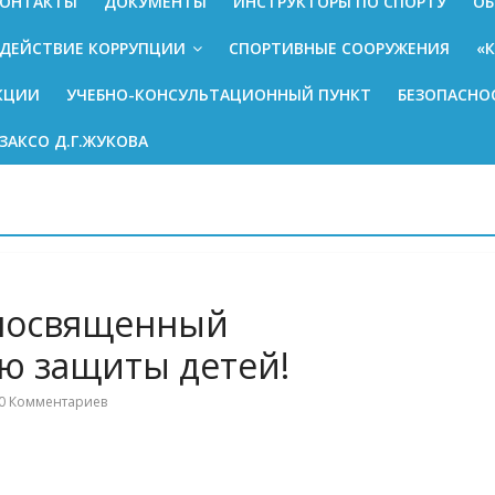
ОНТАКТЫ
ДОКУМЕНТЫ
ИНСТРУКТОРЫ ПО СПОРТУ
ОБ
ДЕЙСТВИЕ КОРРУПЦИИ
СПОРТИВНЫЕ СООРУЖЕНИЯ
«
КЦИИ
УЧЕБНО-КОНСУЛЬТАЦИОННЫЙ ПУНКТ
БЕЗОПАСНО
ЗАКСО Д.Г.ЖУКОВА
 посвященный
ю защиты детей!
0 Комментариев