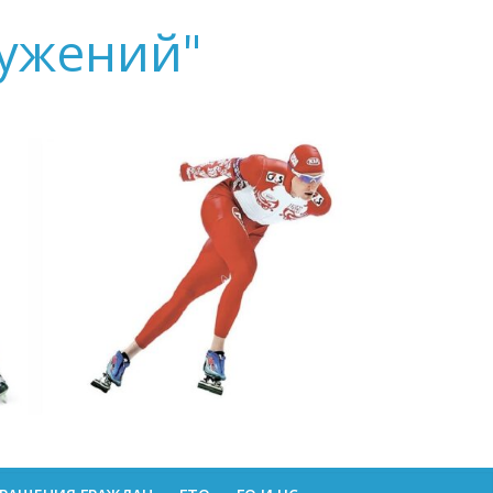
ружений"