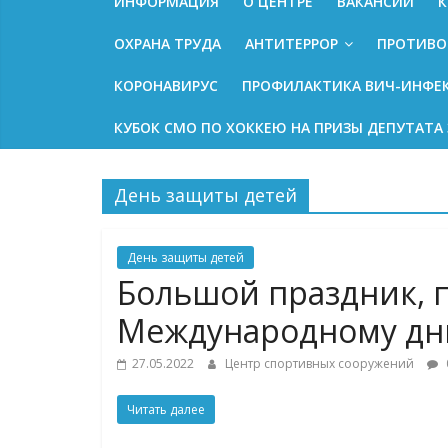
ИНФОРМАЦИЯ
О ЦЕНТРЕ
ВАКАНСИИ
К
ОХРАНА ТРУДА
АНТИТЕРРОР
ПРОТИВО
КОРОНАВИРУС
ПРОФИЛАКТИКА ВИЧ-ИНФЕ
КУБОК СМО ПО ХОККЕЮ НА ПРИЗЫ ДЕПУТАТА 
День защиты детей
День защиты детей
Большой праздник,
Международному дн
27.05.2022
Центр спортивных сооружений
Читать далее