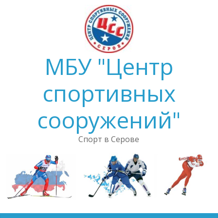
Skip
to
content
МБУ "Центр
спортивных
сооружений"
Спорт в Серове