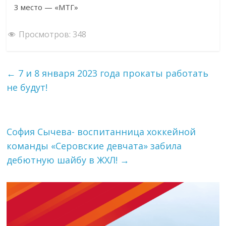
3 место — «МТГ»
Просмотров:
348
←
7 и 8 января 2023 года прокаты работать
не будут!
София Сычева- воспитанница хоккейной
команды «Серовские девчата» забила
дебютную шайбу в ЖХЛ!
→