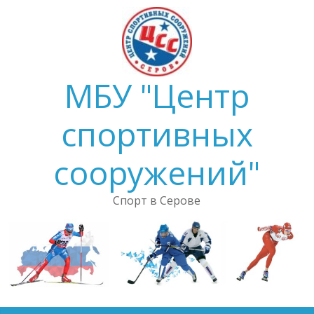
Skip
to
content
МБУ "Центр
спортивных
сооружений"
Спорт в Серове