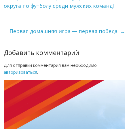
округа по футболу среди мужских команд!
Первая домашняя игра — первая победа!
→
Добавить комментарий
Для отправки комментария вам необходимо
авторизоваться
.