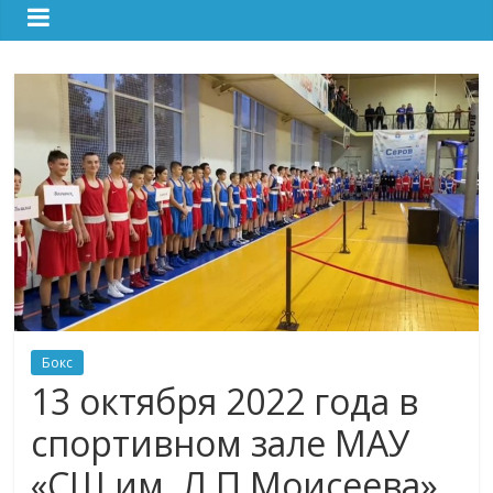
Бокс
13 октября 2022 года в
спортивном зале МАУ
«СШ им. Л.П.Моисеева»