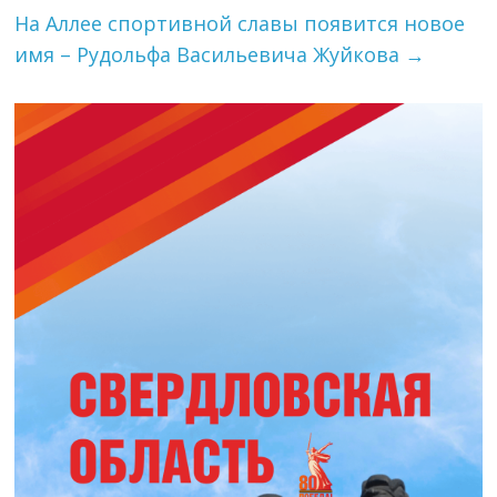
На Аллее спортивной славы появится новое
имя – Рудольфа Васильевича Жуйкова
→