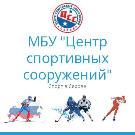
Skip
to
content
МБУ "Центр
спортивных
сооружений"
Спорт в Серове