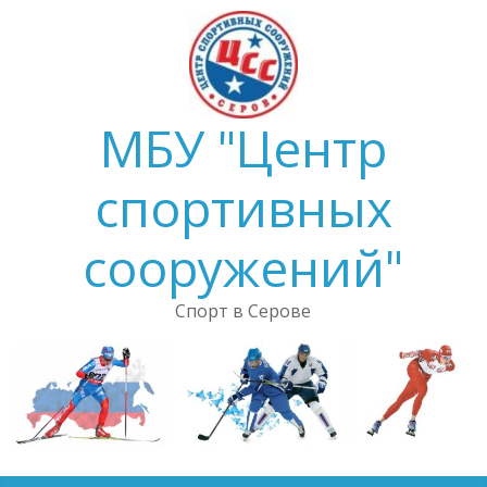
Skip
to
content
МБУ "Центр
спортивных
сооружений"
Спорт в Серове