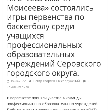
Моисеева» состоялись
игры первенства по
баскетболу среди
учащихся
профессиональных
образовательных
учреждений Серовского
городского округа.
15.04.2022
Центр спортивных сооружений
0
Комментариев
В первенстве приняли участие 4 команды
профессиональных образовательных учреждений.
Победителями в первенстве стала команда «СМТ»,