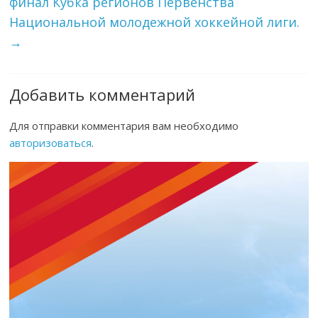
финал Кубка регионов Первенства
Национальной молодежной хоккейной лиги.
→
Добавить комментарий
Для отправки комментария вам необходимо
авторизоваться
.