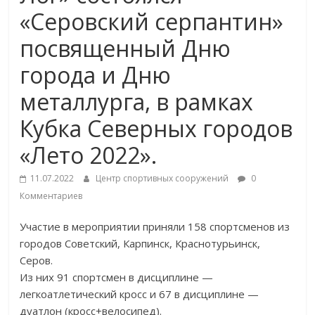
«Серовский серпантин»
посвященный Дню
города и Дню
металлурга, в рамках
Кубка Северных городов
«Лето 2022».
11.07.2022
Центр спортивных сооружений
0
Комментариев
Участие в мероприятии приняли 158 спортсменов из
городов Советский, Карпинск, Краснотурьинск,
Серов.
Из них 91 спортсмен в дисциплине —
легкоатлетический кросс и 67 в дисциплине —
дуатлон (кросс+велосипед).