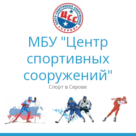
Skip
to
content
МБУ "Центр
спортивных
сооружений"
Спорт в Серове