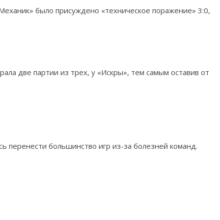
Механик» было присуждено «техническое поражение» 3:0,
ала две партии из трех, у «Искры», тем самым оставив от
ь перенести большинство игр из-за болезней команд.