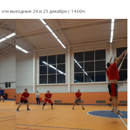
эти выходные 24 и 25 декабря с 14:00ч.