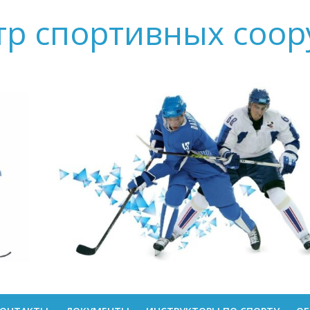
тр спортивных соо