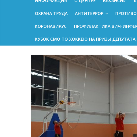
ИНФОРМАЦИЯ
О ЦЕНТРЕ
ВАКАНСИИ
К
ОХРАНА ТРУДА
АНТИТЕРРОР
ПРОТИВО
КОРОНАВИРУС
ПРОФИЛАКТИКА ВИЧ-ИНФЕ
КУБОК СМО ПО ХОККЕЮ НА ПРИЗЫ ДЕПУТАТА 