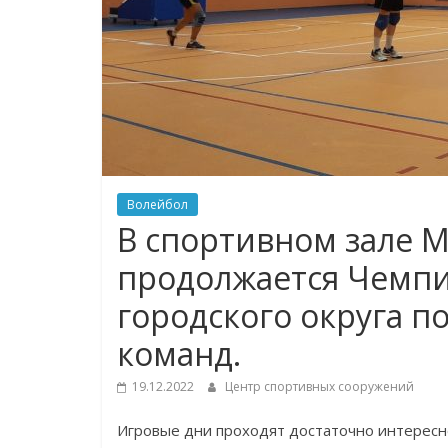
Волейбол
В спортивном зале
продолжается Чемпи
городского округа п
команд.
19.12.2022
Центр спортивных сооружений
Игровые дни проходят достаточно интересн