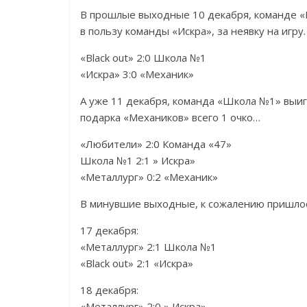
В прошлые выходные 10 декабря, команде «
в пользу команды «Искра», за неявку на игру.
«Black out» 2:0 Школа №1
«Искра» 3:0 «Механик»
А уже 11 декабря, команда «Школа №1» выигр
подарка «Механиков» всего 1 очко…
«Любители» 2:0 Команда «47»
Школа №1 2:1 » Искра»
«Металлург» 0:2 «Механик»
В минувшие выходные, к сожалению пришлос
17 декабря:
«Металлург» 2:1 Школа №1
«Black out» 2:1 «Искра»
18 декабря:
«Металлург» 2:0 » Искра»