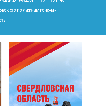
РАЩЕНИЯ ГРАЖДАН
ГТО
ГО И ЧС
КУБОК СГО ПО ЛЫЖНЫМ ГОНКАМ»
СТЬ