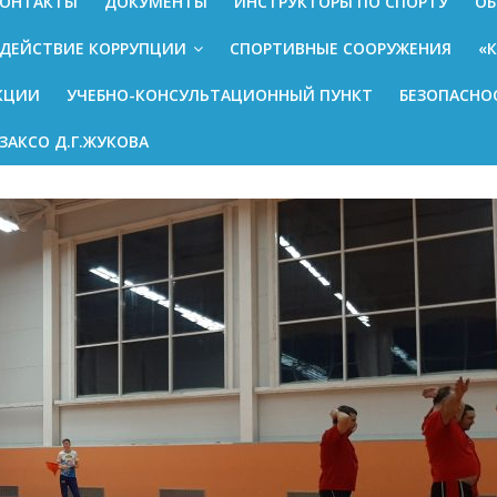
ОНТАКТЫ
ДОКУМЕНТЫ
ИНСТРУКТОРЫ ПО СПОРТУ
ОБ
ДЕЙСТВИЕ КОРРУПЦИИ
СПОРТИВНЫЕ СООРУЖЕНИЯ
«
КЦИИ
УЧЕБНО-КОНСУЛЬТАЦИОННЫЙ ПУНКТ
БЕЗОПАСНО
ЗАКСО Д.Г.ЖУКОВА