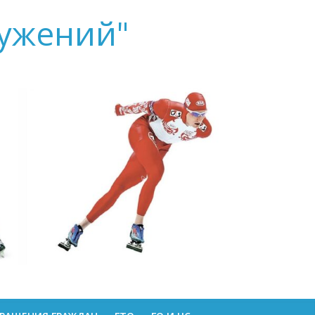
ружений"