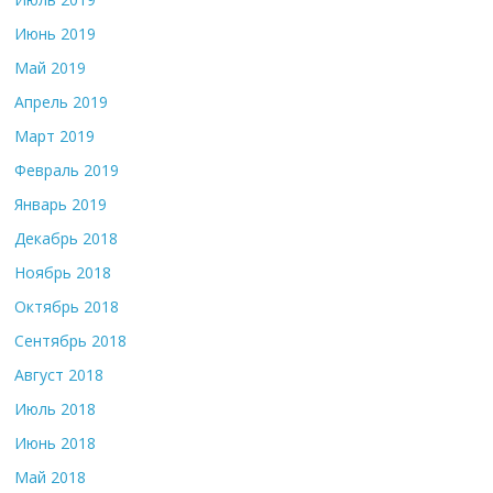
Июнь 2019
Май 2019
Апрель 2019
Март 2019
Февраль 2019
Январь 2019
Декабрь 2018
Ноябрь 2018
Октябрь 2018
Сентябрь 2018
Август 2018
Июль 2018
Июнь 2018
Май 2018