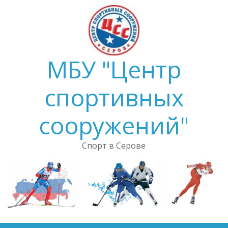
Skip
to
content
МБУ "Центр
спортивных
сооружений"
Спорт в Серове