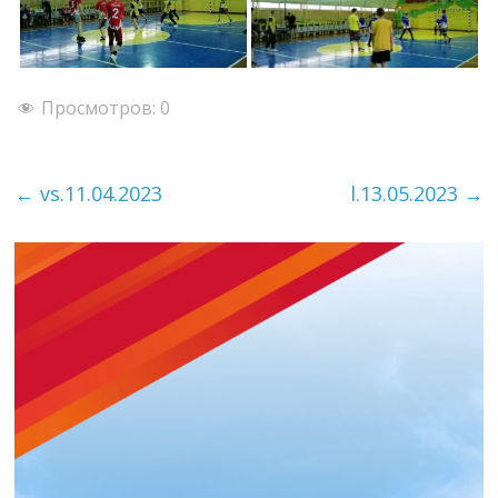
Просмотров:
0
←
vs.11.04.2023
l.13.05.2023
→