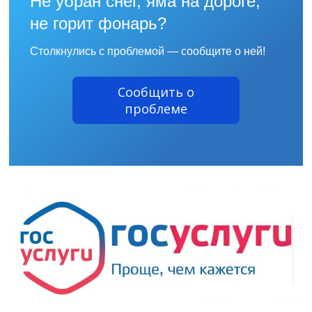
Не убран снег, яма на дороге,
не горит фонарь?
Столкнулись с проблемой — сообщите о ней!
Сообщить о
проблеме