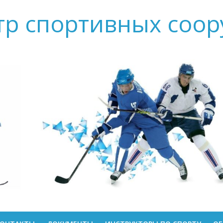
тр спортивных соо