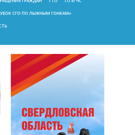
РАЩЕНИЯ ГРАЖДАН
ГТО
ГО И ЧС
КУБОК СГО ПО ЛЫЖНЫМ ГОНКАМ»
СТЬ