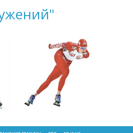
ружений"