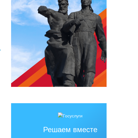
→
Решаем вместе